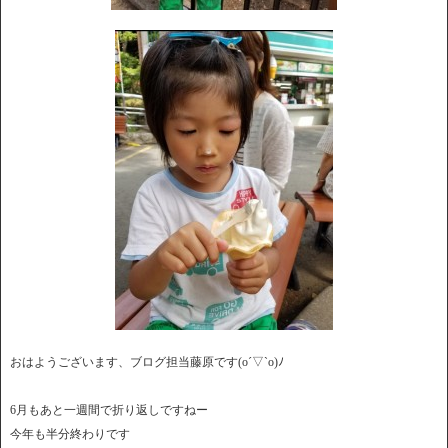
おはようございます、ブログ担当藤原です(o´▽`o)ﾉ
6月もあと一週間で折り返しですねー
今年も半分終わりです