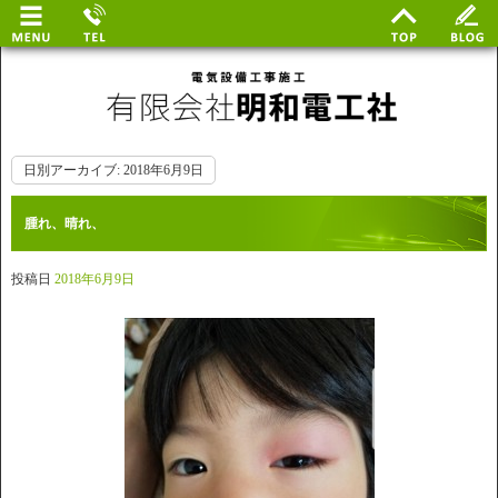
日別アーカイブ:
2018年6月9日
腫れ、晴れ、
投稿日
2018年6月9日