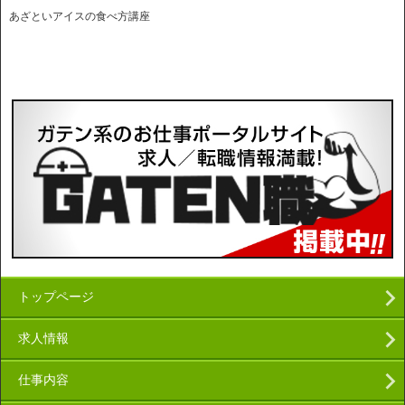
あざといアイスの食べ方講座
トップページ
求人情報
仕事内容