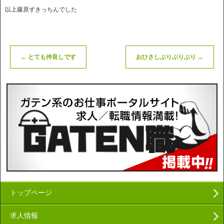
以上藤原ずきっちんでした
←
とても仲良しです
おひさしぶりぶりぶり
→
トップページ
求人情報