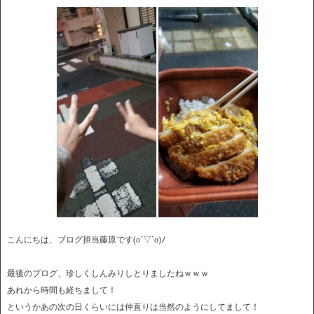
こんにちは、ブログ担当藤原です(o´▽`o)ﾉ
最後のブログ、珍しくしんみりしとりましたねｗｗｗ
あれから時間も経ちまして！
というかあの次の日くらいには仲直りは当然のようにしてまして！