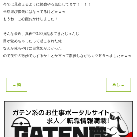
今では見違えるように勉強やる気出してます！！！！
当然遊び優先にはなってるけどｗｗｗ
もうね、ご心配おかけしました！
そんな最近、真夜中3:00頃起きてきたじゅんじ
目が覚めちゃったって起こされた俺
なんか俺もやけに目覚めがよかった
ので夜中の散歩でもするか！とか言って散歩しながらカツ丼食べましたｗｗｗ
←
悩
めし
→