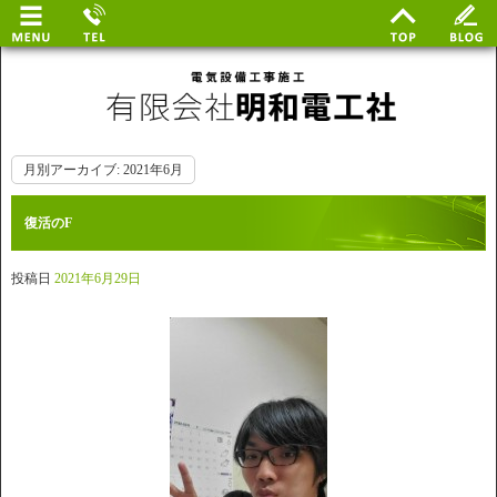
月別アーカイブ:
2021年6月
復活のF
投稿日
2021年6月29日