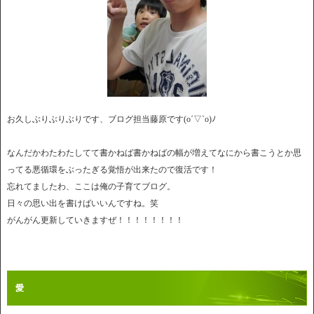
お久しぶりぶりぶりです、ブログ担当藤原です(o´▽`o)ﾉ
なんだかわたわたしてて書かねば書かねばの幅が増えてなにから書こうとか思
ってる悪循環をぶったぎる覚悟が出来たので復活です！
忘れてましたわ、ここは俺の子育てブログ。
日々の思い出を書けばいいんですね。笑
がんがん更新していきますぜ！！！！！！！！
愛