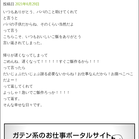
投稿日
2021年6月29日
いつもありがとう、パパのこと助けてくれて
と言うと
パパの子供だからね、そのくらい当然だよ
って言う
こちらこそ、いつもおいしいご飯をありがとう
言い返されてしまった。
帰りが遅くなってしまって
ごめんね、遅くなって！！！！！すぐご飯作るから！！！
って言ったら
だいじょぶだいじょぶ謝る必要ないからね！お仕事なんだから！お腹ぺこぺこ
だよー！
って返してくれて
よっしゃ！急いでご飯作ろっか！！！！
って返す。
そんな幸せな日々です。