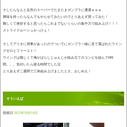
そしたらなんと近所のスーパーでたまたまガンプラに遭遇ｗｗｗ
興味を持ったらなんでもやらせてみたいのでとりあえず買ってみた！
難しくて挫折すると思ったらこれまでないくらいの集中力で組み上げ！！！
ストライクルージュかっけぇ！
そしてアリオに用事があったのでついでにガンプラ一緒に見て選ばれたウイン
グゼロとファースト！
ウイングは難しくて俺がばらしじゅんじが組み立てのコンビを組んで6時
間。。。気付いたら寝る時間でした泣
とりあえず二週間で三体組み上げましたとさ。おしめえ！
そういえば
投稿日
2021年10月14日