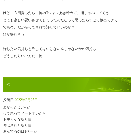
けど、布団捲ったら、俺のTシャツ抱き締めて、指しゃぶっててさ
とても寂しい思いさせてしまったんだなって思ったらすごく涙出てきて
でも今、だからってそれで許していいのか？
頭が壊れそう
許したい気持ちと許してはいけないんじゃないかの気持ち
どうしたらいいんだ、俺
悩
投稿日
2022年2月27日
よかったよかった
って思ってノート開いたら
下手くそな折り目
伸ばされた折り目
進んでるのは1ページ