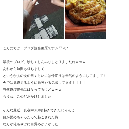
こんにちは、ブログ担当藤原です(o´▽`o)ﾉ
最後のブログ、珍しくしんみりしとりましたねｗｗｗ
あれから時間も経ちまして！
というかあの次の日くらいには仲直りは当然のようにしてまして！
今では見違えるように勉強やる気出してます！！！！
当然遊び優先にはなってるけどｗｗｗ
もうね、ご心配おかけしました！
そんな最近、真夜中3:00頃起きてきたじゅんじ
目が覚めちゃったって起こされた俺
なんか俺もやけに目覚めがよかった