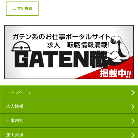
←
古い投稿
トップページ
求人情報
仕事内容
施工実績