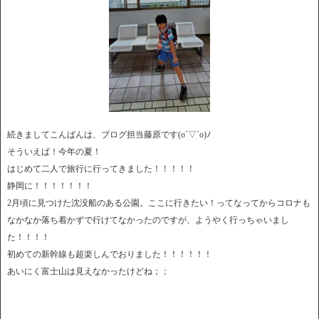
続きましてこんばんは、ブログ担当藤原です(o´▽`o)ﾉ
そういえば！今年の夏！
はじめて二人で旅行に行ってきました！！！！！
静岡に！！！！！！！
2月頃に見つけた沈没船のある公園。ここに行きたい！ってなってからコロナも
なかなか落ち着かずで行けてなかったのですが、ようやく行っちゃいまし
た！！！！
初めての新幹線も超楽しんでおりました！！！！！！
あいにく富士山は見えなかったけどね；；