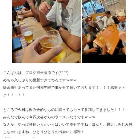
こんばんは、ブログ担当藤原です(*^^*)
めちゃ久しぶりの更新すぎてわろですｗｗｗ
紆余曲折あってまた明和界隈で働かせて頂いております！！！！感謝ァァ
ァ！！！！！
ところで今日は飲み会的なものに誘ってもらって参加してきました！！！
みんなで飲んで今四次会からのラーメンなうですｗｗｗ
なんか、やっぱ仲良い人がいっぱいいて幸せですね！ほんと、最近しみじみ感
じちゃいますね、ひとりひとりの出会いに感謝！