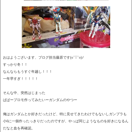
おはようございます、ブログ担当藤原です(o´▽`o)ﾉ
すっかり冬！！
なんならもうすぐ年越し！！！
一年早すぎ！！！！！
そんな中、突然はじまった
ぱぱープロモ作ってみたいーガンダムのやつー
俺はガンダムとか好きだったけど、特に見せてきたわけでもないしガンプラも
小6に一個作ったっきりだったのですが、やっぱ同じようなものを好きになるん
だなと血を再確認。