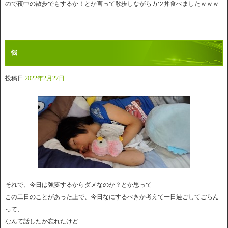
ので夜中の散歩でもするか！とか言って散歩しながらカツ丼食べましたｗｗｗ
悩
投稿日
2022年2月27日
それで、今日は強要するからダメなのか？とか思って
この二日のことがあった上で、今日なにするべきか考えて一日過ごしてごらん
って、
なんて話したか忘れたけど