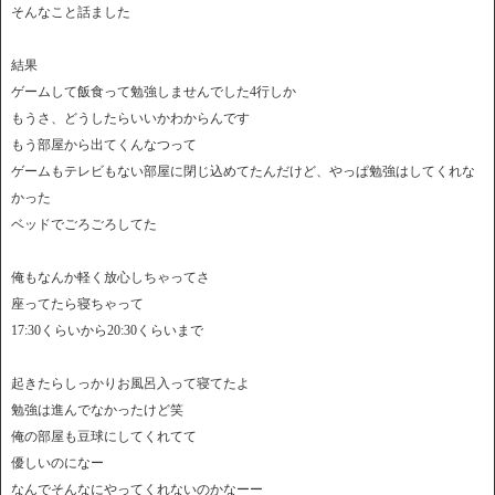
そんなこと話ました
結果
ゲームして飯食って勉強しませんでした4行しか
もうさ、どうしたらいいかわからんです
もう部屋から出てくんなつって
ゲームもテレビもない部屋に閉じ込めてたんだけど、やっぱ勉強はしてくれな
かった
ベッドでごろごろしてた
俺もなんか軽く放心しちゃってさ
座ってたら寝ちゃって
17:30くらいから20:30くらいまで
起きたらしっかりお風呂入って寝てたよ
勉強は進んでなかったけど笑
俺の部屋も豆球にしてくれてて
優しいのになー
なんでそんなにやってくれないのかなーー