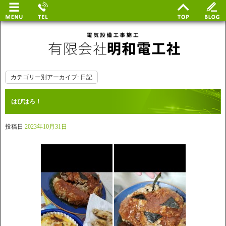
カテゴリー別アーカイブ:
日記
はぴはろ！
投稿日
2023年10月31日