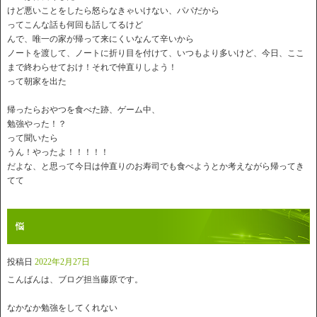
けど悪いことをしたら怒らなきゃいけない、パパだから
ってこんな話も何回も話してるけど
んで、唯一の家が帰って来にくいなんて辛いから
ノートを渡して、ノートに折り目を付けて、いつもより多いけど、今日、ここ
まで終わらせておけ！それで仲直りしよう！
って朝家を出た
帰ったらおやつを食べた跡、ゲーム中、
勉強やった！？
って聞いたら
うん！やったよ！！！！！
だよな、と思って今日は仲直りのお寿司でも食べようとか考えながら帰ってき
てて
悩
投稿日
2022年2月27日
こんばんは、ブログ担当藤原です。
なかなか勉強をしてくれない