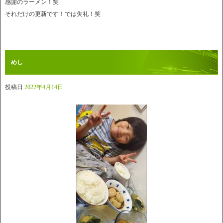
感謝のラーメン！笑
それだけの更新です！では失礼！笑
めし
投稿日
2022年4月14日