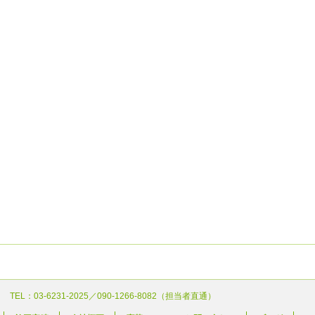
 TEL：03-6231-2025／090-1266-8082（担当者直通）