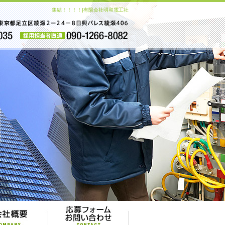
集結！！！！|有限会社明和電工社