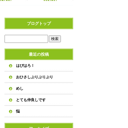
ブログトップ
最近の投稿
はぴはろ！
おひさしぶりぶりぶり
めし
とても仲良しです
悩