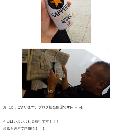
おはようございます、ブログ担当藤原です(o´▽`o)ﾉ
今日はいよいよ社員旅行です！！！
台風も過ぎて超快晴！！！