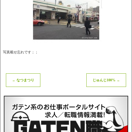
写真載せ忘れです；；
←
なつまつり
じゅんじ100%
→