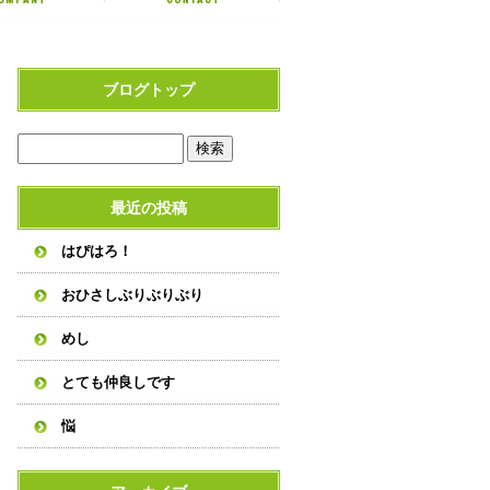
ブログトップ
最近の投稿
はぴはろ！
おひさしぶりぶりぶり
めし
とても仲良しです
悩