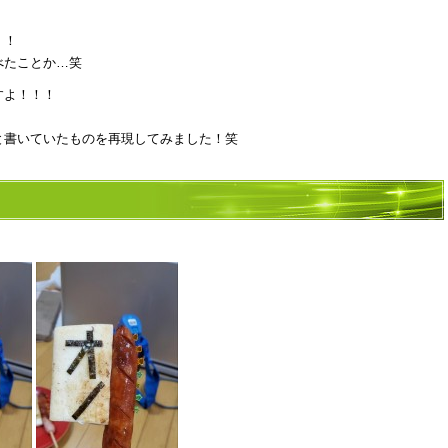
！！
べたことか…笑
すよ！！！
と書いていたものを再現してみました！笑