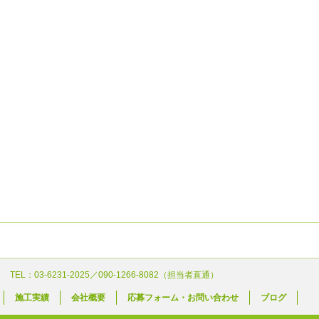
 TEL：03-6231-2025／090-1266-8082（担当者直通）
施工実績
会社概要
応募フォーム・お問い合わせ
ブログ