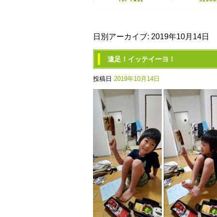
日別アーカイブ:
2019年10月14日
遠足！イッテイーヨ！
投稿日
2019年10月14日