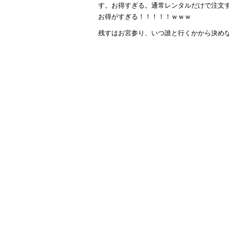
す。お得すぎる。通常レンタルだけで注文する
お得がすぎる！！！！！ｗｗｗ
残すはお宮参り、いつ誰と行くかから決め