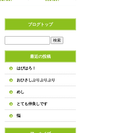
ブログトップ
最近の投稿
はぴはろ！
おひさしぶりぶりぶり
めし
とても仲良しです
悩