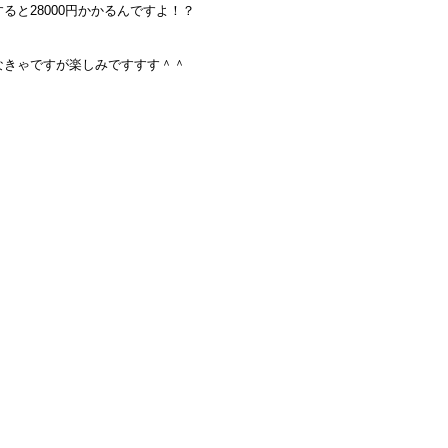
と28000円かかるんですよ！？
なきゃですが楽しみですすす＾＾