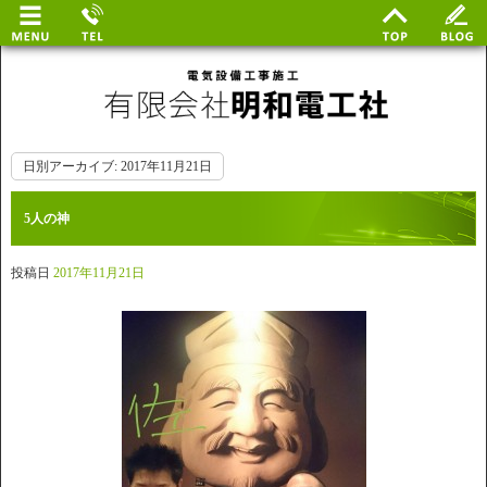
日別アーカイブ:
2017年11月21日
5人の神
投稿日
2017年11月21日