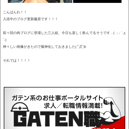
こんばんわ！！
入浴中のブログ更新藤原です！！！
前々回の肉ブログに登場した三人組、今日も楽しく飲んでるそうです…( ；-｀д
´-)
神々しい画像がきたので擬神化しておきました( ﾟДﾟ)b
それでは！！！！