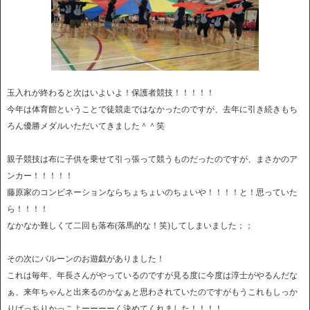
玉入れが終わると次はいよいよ！保護者競技！！！！！
今年は体育館ということで徒競走ではなかったのですが、去年に引き続きもち
ろん優勝メダルいただいてきました＾＾笑
親子競技は布に子供を乗せて引っ張って競うものだったのですが、まさかのア
ンカー！！！！！
藤原家のコンビネーションならちょちょいのちょいや！！！！と！思っていた
ら！！！！
なかなか難しくて二回も落布(落馬的な！笑)してしまいました；；
その次にバルーンのお遊戯がありました！
これは毎年、年長さんがやっているのですが見る度に今度は淳士がやるんだな
ぁ、来年ちゃんと出来るのかなぁと思わされていたのですがもうこれもしっか
りばっちりかっこよーーーーく決めてくれました！！！！