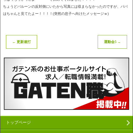
ちょうどバルーンの反対側にいたから写真には収まらなかったのですが、パパ
はちゃんと見てたよー！！！！(突然の息子へ向けたメッセージｗ)
←
更新連打
運動会5
→
トップページ