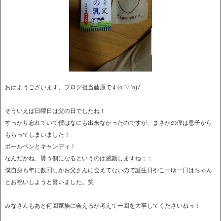
おはようございます、ブログ担当藤原です(o´▽`o)ﾉ
そういえば日曜日は父の日でしたね！
すっかり忘れていて僕はなにも出来なかったのですが、まさかの僕は息子から
もらってしまいました！
ボールペンとキャンディ！
なんだかね、貰う側になるというのは感動しますね；；
僕自身も年に数回しかお父さんに会えてないので誕生日やこーゆー日はちゃん
とお祝いしようと誓いました。笑
みなさんもあと何回家族に会えるか考えて一回を大事してくださいねっ！