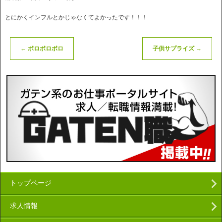
とにかくインフルとかじゃなくてよかったです！！！
←
ボロボロボロ
子供サプライズ
→
トップページ
求人情報