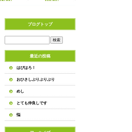
ブログトップ
最近の投稿
はぴはろ！
おひさしぶりぶりぶり
めし
とても仲良しです
悩