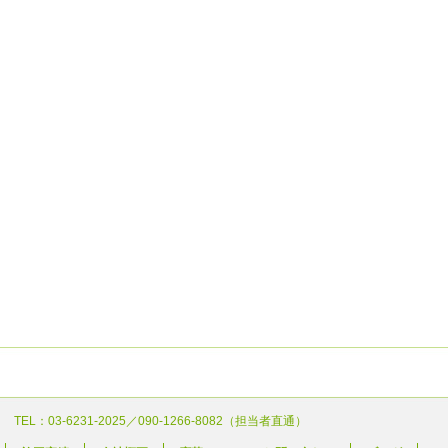
 TEL：03-6231-2025／090-1266-8082（担当者直通）