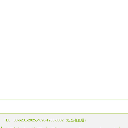
 TEL：03-6231-2025／090-1266-8082（担当者直通）