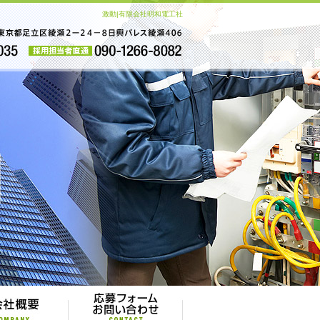
激動|有限会社明和電工社