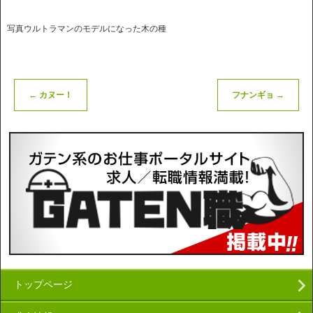
写真ウルトラマンのモデルになった木の種
←
カヌー！
フナンギョ
→
トップページ