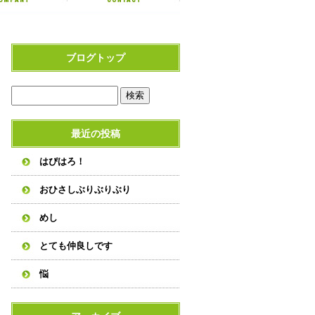
ブログトップ
最近の投稿
はぴはろ！
おひさしぶりぶりぶり
めし
とても仲良しです
悩