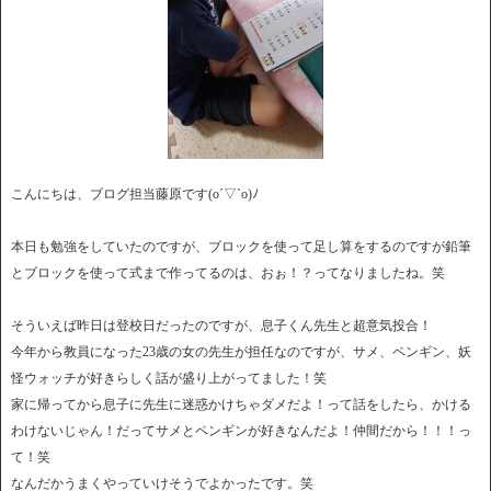
こんにちは、ブログ担当藤原です(o´▽`o)ﾉ
本日も勉強をしていたのですが、ブロックを使って足し算をするのですが鉛筆
とブロックを使って式まで作ってるのは、おぉ！？ってなりましたね。笑
そういえば昨日は登校日だったのですが、息子くん先生と超意気投合！
今年から教員になった23歳の女の先生が担任なのですが、サメ、ペンギン、妖
怪ウォッチが好きらしく話が盛り上がってました！笑
家に帰ってから息子に先生に迷惑かけちゃダメだよ！って話をしたら、かける
わけないじゃん！だってサメとペンギンが好きなんだよ！仲間だから！！！っ
て！笑
なんだかうまくやっていけそうでよかったです。笑