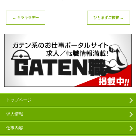
←
キラキラデー
ひとまずご挨拶
→
トップページ
求人情報
仕事内容