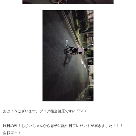
おはようございます、ブログ担当藤原です(o´▽`o)ﾉ
昨日の夜！おじいちゃんから息子に誕生日プレゼントが届きました！！！
自転車ー！！