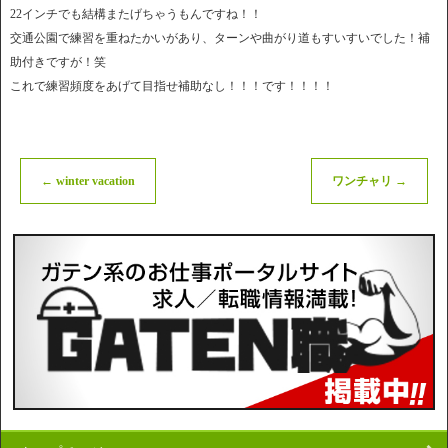
22インチでも結構またげちゃうもんですね！！
交通公園で練習を重ねたかいがあり、ターンや曲がり道もすいすいでした！補
助付きですが！笑
これで練習頻度をあげて目指せ補助なし！！！です！！！！
←
winter vacation
ワンチャリ
→