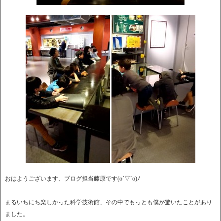
おはようございます、ブログ担当藤原です(o´▽`o)ﾉ
まるいちにち楽しかった科学技術館、その中でもっとも僕が驚いたことがあり
ました。