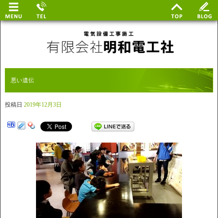
悪い遺伝
投稿日
2019年12月3日