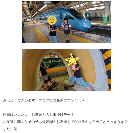
おはようございます、ブログ担当藤原です(o´▽`o)ﾉ
昨日はいよいよ、お友達とのお出掛けデー！
お友達に聞くとその子も保育園のお友達とでかけるのは初めてとうっきうきで
した！笑