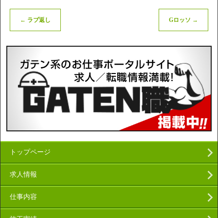
←
ラブ返し
Gロッソ
→
トップページ
求人情報
仕事内容